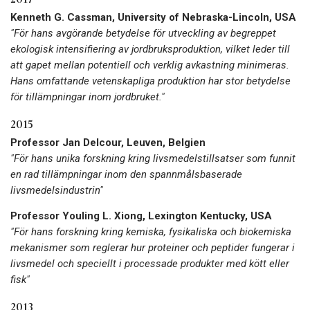
Kenneth G. Cassman, University of Nebraska-Lincoln, USA
"För hans avgörande betydelse för utveckling av begreppet
ekologisk intensifiering av jordbruksproduktion, vilket leder till
att gapet mellan potentiell och verklig avkastning minimeras.
Hans omfattande vetenskapliga produktion har stor betydelse
för tillämpningar inom jordbruket."
2015
Professor Jan Delcour, Leuven, Belgien
"För hans unika forskning kring livsmedelstillsatser som funnit
en rad tillämpningar inom den spannmålsbaserade
livsmedelsindustrin"
Professor Youling L. Xiong, Lexington Kentucky, USA
"För hans forskning kring kemiska, fysikaliska och biokemiska
mekanismer som reglerar hur proteiner och peptider fungerar i
livsmedel och speciellt i processade produkter med kött eller
fisk"
2013