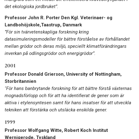
det ekologiska jordbruket”.
Professor John R. Porter Den Kgl. Veterinaer- og
Landbohöjskole,Taastrup, Danmark
”För sin tvärvetenskapliga forskning kring
datasimuleringsmodeller för bättre förståelse av förhållandet
mellan grödor och deras miljö, speciellt klimatförändringars
inverkan på odlingsgrödor och energigrödor”.
2001
Professor Donald Grierson, University of Nottingham,
Storbritannien
"För hans banbrytande forskning för att bättre förstå växternas
mognadsförlopp och för att ha identifierat de gener som är
aktiva i etylensyntesen samt för hans insatser för att utveckla
tekniken att förstärka och utsläcka enskilda gener.
1999
Professor Wolfgang Witte, Robert Koch Institut
Wernigerode, Tyskland