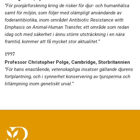
”För pionjärforskning kring de risker för djur- och humanhälsa
samt för miljön, som följer med olämpligt användande av
foderantibiotika, inom området Antibiotic Resistance with
Emphasis on Animal-Human Transfer, ett område som redan
idag och med säkerhet i ännu större utsträckning i en nära
framtid, kommer att få mycket stor aktualitet.”
1997
Professor Christopher Polge, Cambridge, Storbritannien
”För hans enastående, vetenskapliga insatser gällande djurens
fortplantning, och i synnerhet konservering av tjursperma och
tillämpning inom genetiskt urval.”