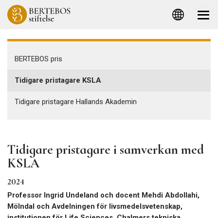
BERTEBOS pris
Tidigare pristagare KSLA
Tidigare pristagare Hallands Akademin
Tidigare pristagare i samverkan med
KSLA
2024
Professor Ingrid Undeland och docent Mehdi Abdollahi
,
Mölndal och Avdelningen för livsmedelsvetenskap,
institutionen för Life Sciences, Chalmers tekniska