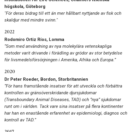
högskola, Göteborg
"För deras bidrag till ett än mer hållbart nyttjande av fisk och
skaldjur med mindre svinn."
2022
Rodomiro Ortiz Ríos
, Lomma
“Som med användning av nya molekylära vetenskapliga
metoder varit drivande i förädling av grödor av stor betydelse
för livsmedelsförsörjningen i Amerika, Afrika och Europa.”
2020
Dr Peter Roeder, Bordon, Storbritannien
“För hans framstående insatser för att utveckla och förbättra
kontrollen av gränsöverskridande djursjukdomar
(Transboundary Animal Diseases, TAD) och ”nya” sjukdomar
runt om i världen. Tack vare sina insatser på flera kontinenter
har han en enastående erfarenhet av epidemiologi, diagnos och
kontroll av TAD.”
2017