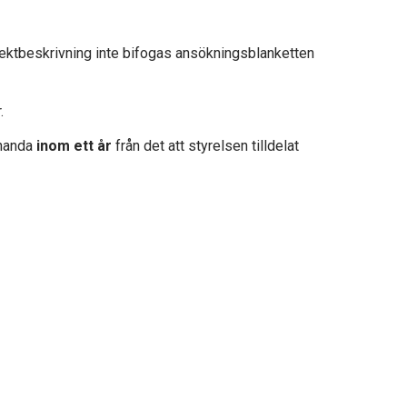
jektbeskrivning inte bifogas ansökningsblanketten
.
lhanda
inom ett år
från det att styrelsen tilldelat